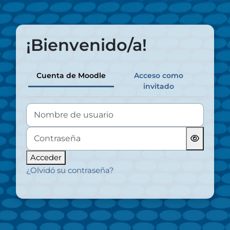
Salta al contenido principal
¡Bienvenido/a!
Cuenta de Moodle
Acceso como
invitado
Nombre de usuario
Contraseña
Acceder
¿Olvidó su contraseña?