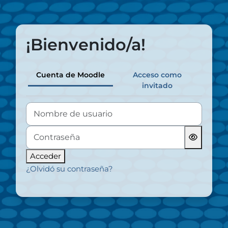
Salta al contenido principal
¡Bienvenido/a!
Cuenta de Moodle
Acceso como
invitado
Nombre de usuario
Contraseña
Acceder
¿Olvidó su contraseña?